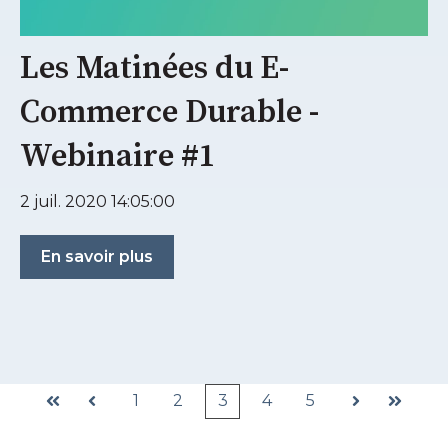
Les Matinées du E-
Commerce Durable -
Webinaire #1
2 juil. 2020 14:05:00
En savoir plus
1
2
3
4
5
Premier
Précédent
Suivant
Dernier