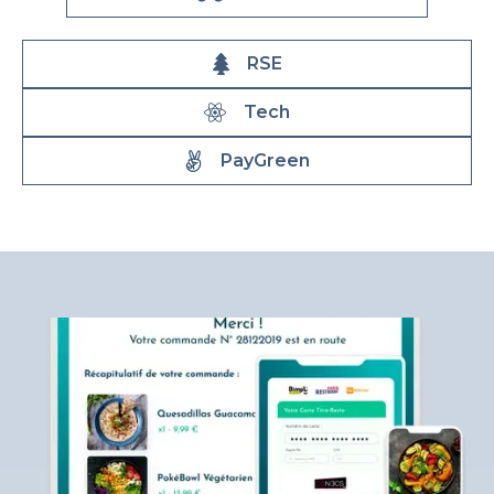
RSE
Tech
PayGreen