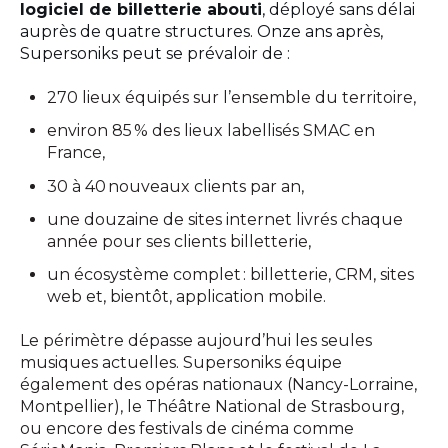
logiciel de billetterie abouti
, déployé sans délai
auprès de quatre structures. Onze ans après,
Supersoniks peut se prévaloir de :
270 lieux équipés sur l’ensemble du territoire,
environ 85 % des lieux labellisés SMAC en
France,
30 à 40 nouveaux clients par an,
une douzaine de sites internet livrés chaque
année pour ses clients billetterie,
un écosystème complet
: billetterie, CRM, sites
web et, bientôt, application mobile.
Le périmètre dépasse aujourd’hui les seules
musiques actuelles. Supersoniks équipe
également des opéras nationaux (Nancy-Lorraine,
Montpellier), le Théâtre National de Strasbourg,
ou encore des festivals de cinéma comme