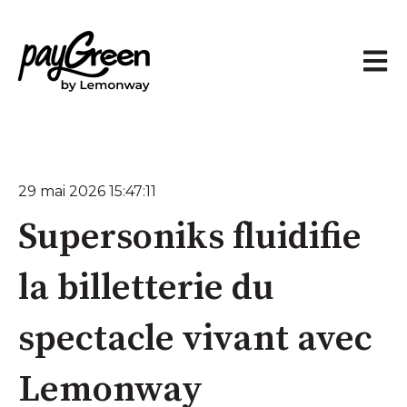
Ouvrir
29 mai 2026 15:47:11
Supersoniks fluidifie
la billetterie du
spectacle vivant avec
Lemonway