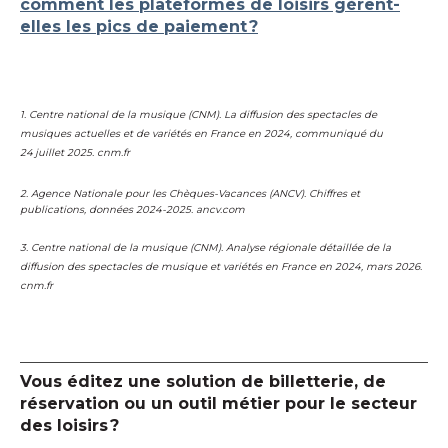
comment les plateformes de loisirs gèrent-
elles les pics de paiement
?
1. Centre national de la musique (CNM). La diffusion des spectacles de
musiques actuelles et de variétés en France en 2024, communiqué du
24 juillet 2025. cnm.fr
2. Agence Nationale pour les Chèques-Vacances (ANCV). Chiffres et
publications, données 2024-2025. ancv.com
3. Centre national de la musique (CNM). Analyse régionale détaillée de la
diffusion des spectacles de musique et variétés en France en 2024, mars 2026.
cnm.fr
Vous éditez une solution de billetterie, de
réservation ou un outil métier pour le secteur
des loisirs
?