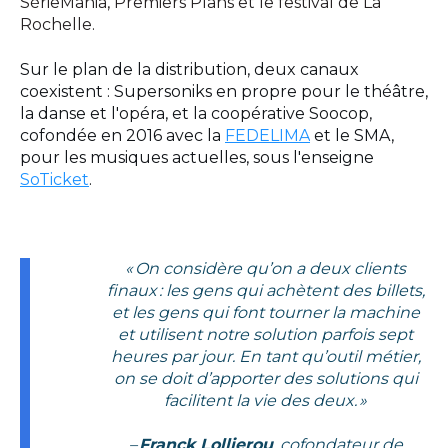
SérieMania, Premiers Plans et le festival de La
Rochelle.
Sur le plan de la distribution, deux canaux
coexistent : Supersoniks en propre pour le théâtre,
la danse et l'opéra, et la coopérative Soocop,
cofondée en 2016 avec la
FEDELIMA
et le SMA,
pour les musiques actuelles, sous l'enseigne
SoTicket
.
« On considère qu’on a deux clients
finaux
: les gens qui achètent des billets,
et les gens qui font tourner la machine
et utilisent notre solution parfois sept
heures par jour. En tant qu’outil métier,
on se doit d’apporter des solutions qui
facilitent la vie des deux. »
–
Franck Lollierou
, cofondateur de