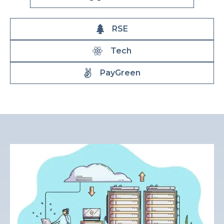
RSE
Tech
PayGreen