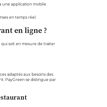
a une application mobile.
enses en temps réel.
ant en ligne ?
qui soit en mesure de traiter
ces adaptés aux besoins des
nt. PayGreen se distingue par
estaurant