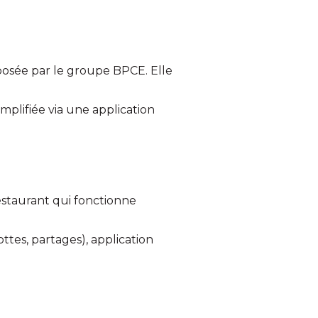
posée par le groupe BPCE. Elle
implifiée via une application
estaurant qui fonctionne
ttes, partages), application