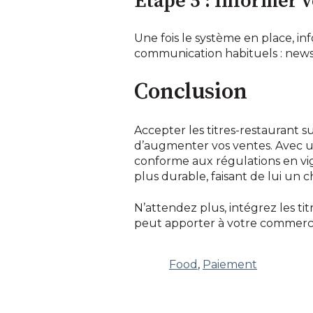
Étape 5 : Informer v
Une fois le système en place, i
communication habituels : newsle
Conclusion
Accepter les titres-restaurant su
d’augmenter vos ventes. Avec u
conforme aux régulations en v
plus durable, faisant de lui un 
N’attendez plus, intégrez les ti
peut apporter à votre commerce
Food
,
Paiement