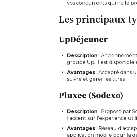
vos concurrents qui ne le pr
Les principaux ty
UpDéjeuner
Description
: Anciennement 
groupe Up. Il est disponible
Avantages
: Accepté dans u
suivre et gérer les titres.
Pluxee (Sodexo)
Description
: Proposé par So
l'accent sur l'expérience utili
Avantages
: Réseau d'accept
application mobile pour la ge