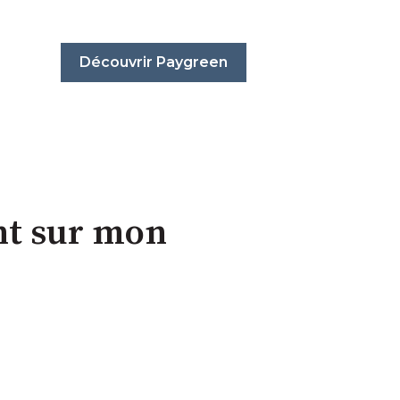
Découvrir Paygreen
nt sur mon