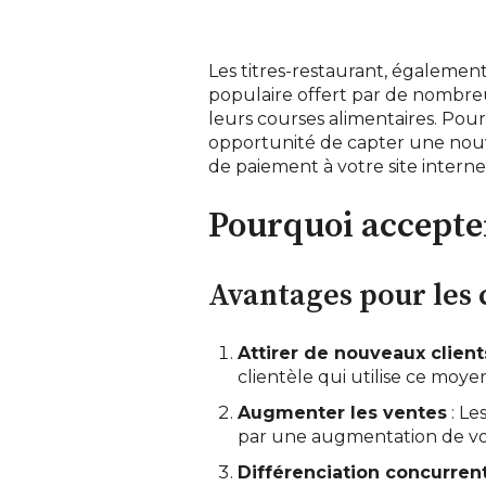
Les titres-restaurant, égaleme
populaire offert par de nombreu
leurs courses alimentaires. Pou
opportunité de capter une nouve
de paiement à votre site interne
Pourquoi accepter 
Avantages pour les
Attirer de nouveaux client
clientèle qui utilise ce mo
Augmenter les ventes
: Le
par une augmentation de votr
Différenciation concurrent