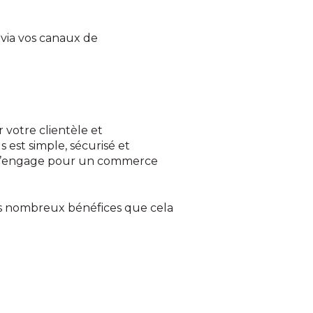
 via vos canaux de
r votre clientèle et
est simple, sécurisé et
n s’engage pour un commerce
 des nombreux bénéfices que cela