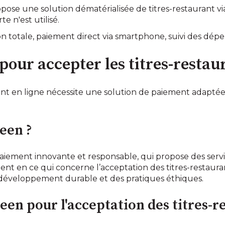
pose une solution dématérialisée de titres-restaurant vi
 n'est utilisé.
on totale, paiement direct via smartphone, suivi des dép
pour accepter les titres-restaur
ant en ligne nécessite une solution de paiement adaptée 
een ?
aiement innovante et responsable, qui propose des servi
t en ce qui concerne l’acceptation des titres-restaura
éveloppement durable et des pratiques éthiques.
en pour l'acceptation des titres-r