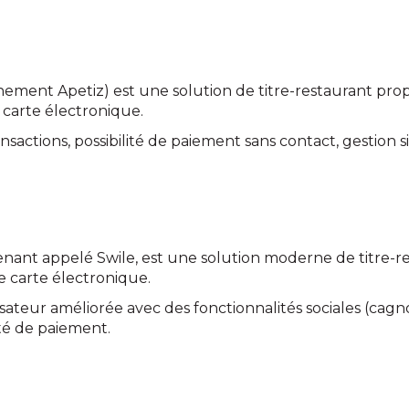
nnement Apetiz) est une solution de titre-restaurant pro
 carte électronique.
ansactions, possibilité de paiement sans contact, gestion s
enant appelé Swile, est une solution moderne de titre-r
 carte électronique.
isateur améliorée avec des fonctionnalités sociales (cagno
ité de paiement.