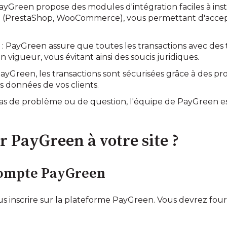
ayGreen propose des modules d'intégration faciles à insta
(PrestaShop, WooCommerce), vous permettant d'accepter
e
: PayGreen assure que toutes les transactions avec des 
vigueur, vous évitant ainsi des soucis juridiques.
ayGreen, les transactions sont sécurisées grâce à des pr
s données de vos clients.
cas de problème ou de question, l'équipe de PayGreen es
 PayGreen à votre site ?
 compte PayGreen
us inscrire sur la plateforme PayGreen. Vous devrez four