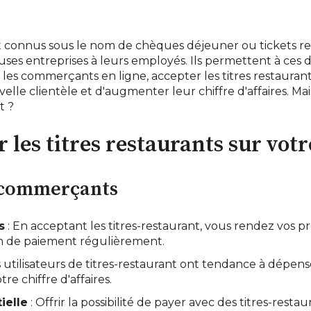
nt connus sous le nom de chèques déjeuner ou tickets r
ses entreprises à leurs employés. Ils permettent à ces d
r les commerçants en ligne, accepter les titres restaura
lle clientèle et d'augmenter leur chiffre d'affaires. 
t ?
les titres restaurants sur votre
 commerçants
s
: En acceptant les titres-restaurant, vous rendez vos p
yen de paiement régulièrement.
s utilisateurs de titres-restaurant ont tendance à dépens
e chiffre d'affaires.
ielle
: Offrir la possibilité de payer avec des titres-rest