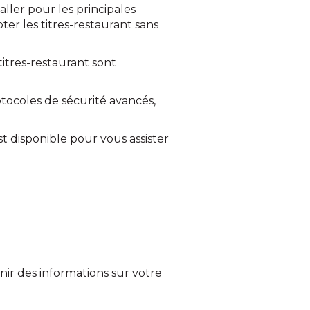
ller pour les principales
 les titres-restaurant sans
titres-restaurant sont
otocoles de sécurité avancés,
t disponible pour vous assister
nir des informations sur votre