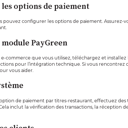
r les options de paiement
s pouvez configurer les options de paiement. Assurez-vou
ant.
 le module PayGreen
e e-commerce que vous utilisez, téléchargez et install
ctions pour l’intégration technique. Si vous rencontrez de
our vous aider.
système
’option de paiement par titres-restaurant, effectuez des
la inclut la vérification des transactions, la réception d