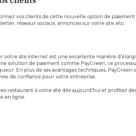
os clients
nformez vos clients de cette nouvelle option de paiement
tter, réseaux sociaux, annonces sur votre site, etc.
r votre site internet est une excellente manière d’élargi
ne solution de paiement comme PayGreen, ce processus 
igueur. En plus de ses avantages techniques, PayGree
choix de confiance pour votre entreprise.
tres-restaurant à votre site dès aujourd’hui et profitez
 en ligne.