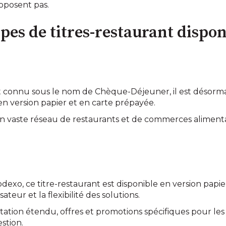
oposent pas.
pes de titres-restaurant dispon
connu sous le nom de Chèque-Déjeuner, il est désormai
 en version papier et en carte prépayée.
n vaste réseau de restaurants et de commerces alimenta
dexo, ce titre-restaurant est disponible en version papi
sateur et la flexibilité des solutions.
ation étendu, offres et promotions spécifiques pour les 
stion.