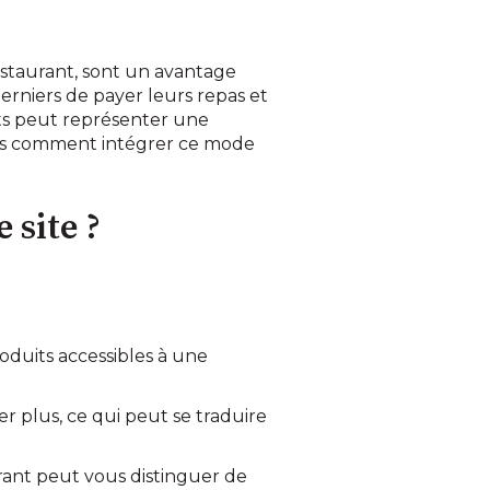
estaurant, sont un avantage
erniers de payer leurs repas et
nts peut représenter une
Mais comment intégrer ce mode
 site ?
roduits accessibles à une
er plus, ce qui peut se traduire
aurant peut vous distinguer de