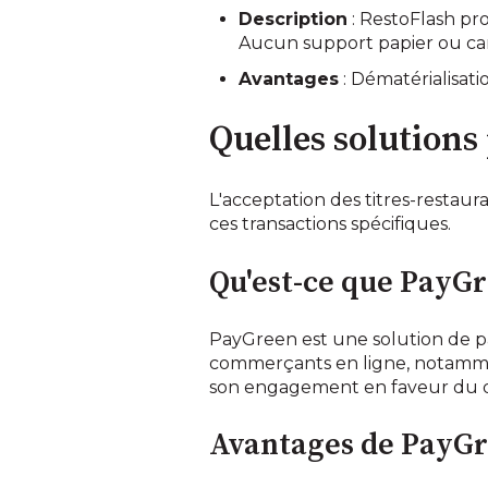
Description
: RestoFlash pro
Aucun support papier ou carte
Avantages
: Dématérialisati
Quelles solutions 
L'acceptation des titres-restaur
ces transactions spécifiques.
Qu'est-ce que PayGr
PayGreen est une solution de p
commerçants en ligne, notammen
son engagement en faveur du d
Avantages de PayGre