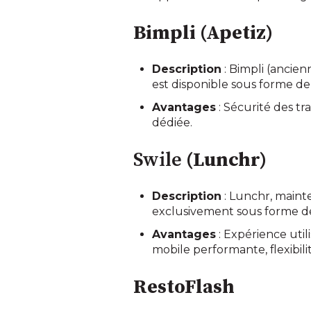
Bimpli (Apetiz)
Description
: Bimpli (ancie
est disponible sous forme de
Avantages
: Sécurité des tr
dédiée.
Swile
(Lunchr)
Description
: Lunchr, maint
exclusivement sous forme de
Avantages
: Expérience util
mobile performante, flexibil
RestoFlash