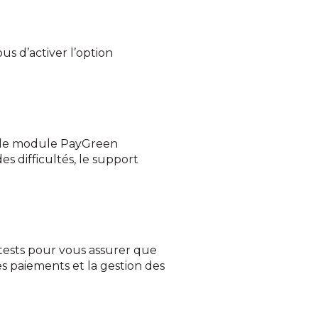
s d’activer l’option
ez le module PayGreen
s difficultés, le support
 tests pour vous assurer que
es paiements et la gestion des