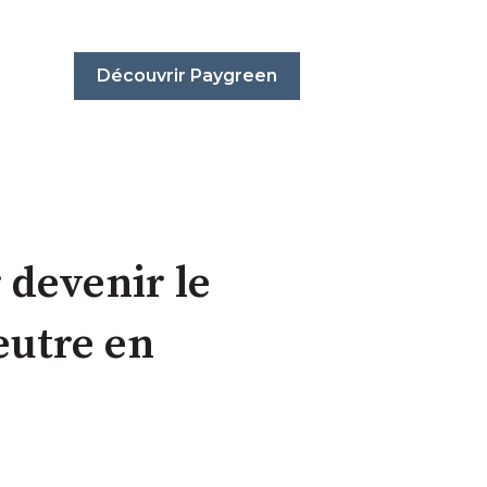
Découvrir Paygreen
 devenir le
eutre en