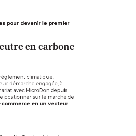
es pour devenir le premier
neutre en carbone
érèglement climatique,
leur démarche engagée, à
ariat avec MicroDon depuis
se positionner sur le marché de
t e-commerce en un vecteur