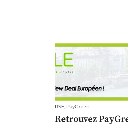
RSE
,
PayGreen
Retrouvez PayGr