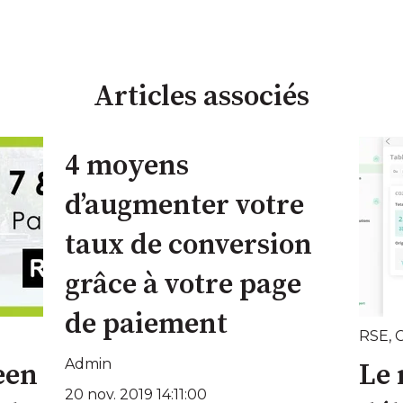
Articles associés
4 moyens
d’augmenter votre
taux de conversion
grâce à votre page
de paiement
RSE
,
C
Admin
een
Le
20 nov. 2019 14:11:00