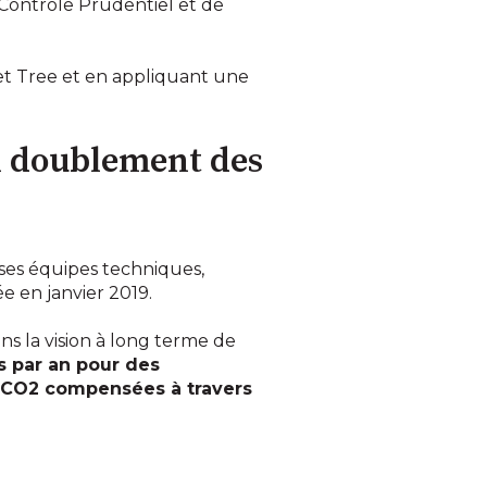
Contrôle Prudentiel et de
 et Tree et en appliquant une
n doublement des
 ses équipes techniques,
e en janvier 2019.
ns la vision à long terme de
os par an pour des
 CO2 compensées à travers