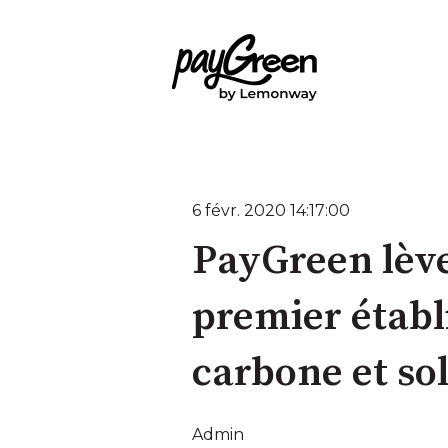
6 févr. 2020 14:17:00
PayGreen lève
premier établ
carbone et sol
Admin