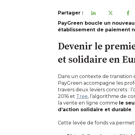
Partager :
PayGreen boucle un nouveau t
établissement de paiement ne
Devenir le premi
et solidaire en E
Dans un contexte de transition 
PayGreen accompagne les prof
travers deux leviers concrets : l
2016 et
Tree
, l’algorithme de c
la vente en ligne comme
le se
d’action solidaire et durable
.
Cette levée de fonds va permettr