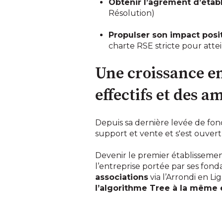
Obtenir l’agrément d’éta
Résolution)
Propulser son impact posi
charte RSE stricte pour atte
Une croissance e
effectifs et des a
Depuis sa dernière levée de fon
support et vente et s'est ouvert
Devenir le premier établissement
l’entreprise portée par ses fon
associations
via l’Arrondi en Li
l’algorithme Tree à la même