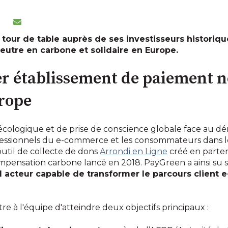
our de table auprès de ses investisseurs historiqu
utre en carbone et solidaire en Europe.
er établissement de paiement 
urope
écologique et de prise de conscience globale face au d
essionnels du e-commerce et les consommateurs dans 
’outil de collecte de dons
Arrondi en Ligne
créé en parten
ompensation carbone lancé en 2018. PayGreen a ainsi su 
ul acteur capable de transformer le parcours clien
e à l'équipe d'atteindre deux objectifs principaux :