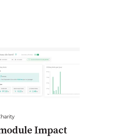
harity
 module Impact