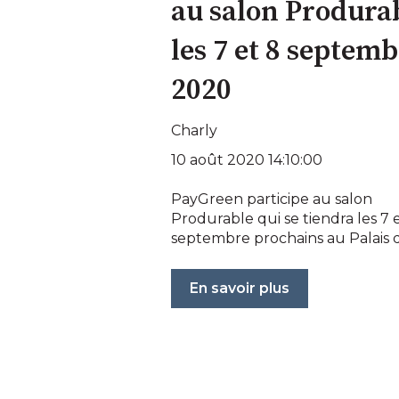
au salon Produra
les 7 et 8 septem
2020
Charly
10 août 2020 14:10:00
PayGreen participe au salon
Produrable qui se tiendra les 7 
septembre prochains au Palais de
En savoir plus