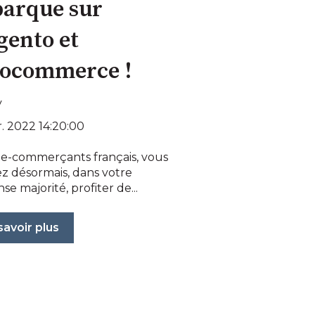
barque sur
ento et
ocommerce !
y
r. 2022 14:20:00
 e-commerçants français, vous
z désormais, dans votre
e majorité, profiter de...
savoir plus